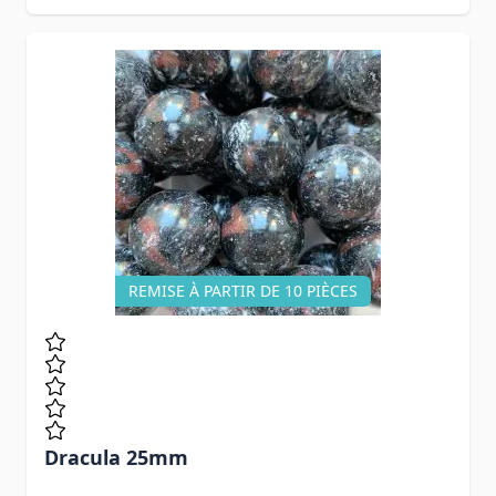
REMISE À PARTIR DE 10 PIÈCES
Dracula 25mm