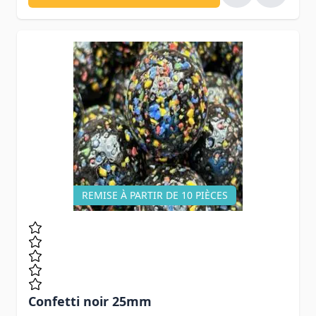
REMISE À PARTIR DE 10 PIÈCES
Confetti noir 25mm