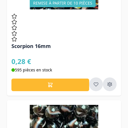
REMISE À PARTIR DE 10 PIÈCES
Scorpion 16mm
0,28 €
595 pièces en stock