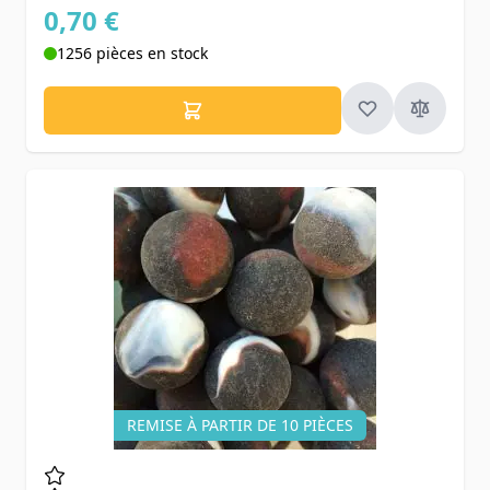
0,70 €
1256 pièces en stock
REMISE À PARTIR DE 10 PIÈCES