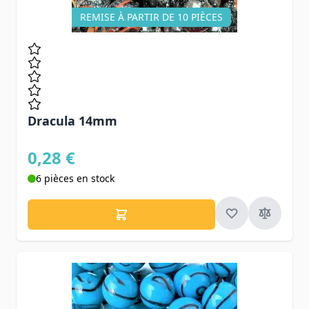
REMISE À PARTIR DE 10 PIÈCES
Dracula 14mm
0,28 €
6 pièces en stock