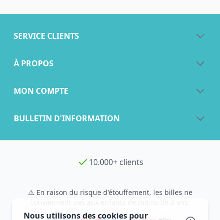
SERVICE CLIENTS
À PROPOS
MON COMPTE
BULLETIN D'INFORMATION
10.000+ clients
⚠️ En raison du risque d'étouffement, les billes ne
conviennent pas aux enfants de moins de 3 ans.
Nous utilisons des cookies pour