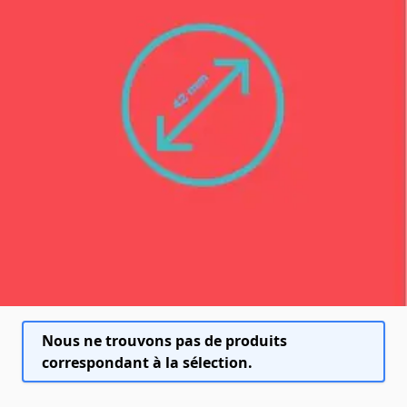
Nous ne trouvons pas de produits
correspondant à la sélection.