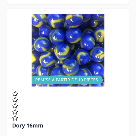
REMISE À PARTIR DE 10 PIÈCES
Dory 16mm