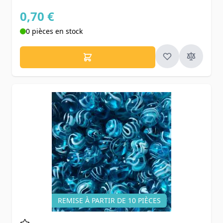
0,70 €
0 pièces en stock
REMISE À PARTIR DE 10 PIÈCES