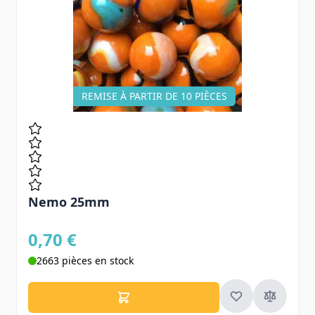
REMISE À PARTIR DE 10 PIÈCES
Nemo 25mm
0,70 €
2663 pièces en stock