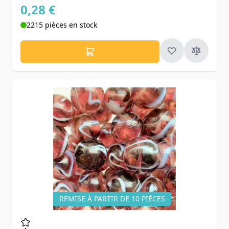
0,28 €
2215 pièces en stock
REMISE À PARTIR DE 10 PIÈCES