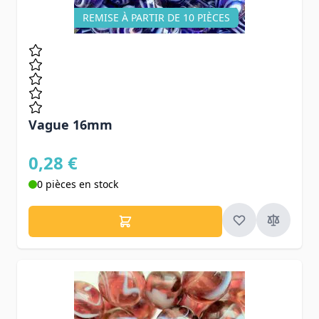
REMISE À PARTIR DE 10 PIÈCES
Vague 16mm
0,28 €
0 pièces en stock