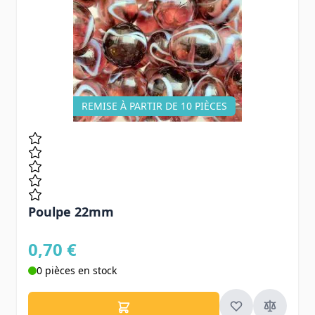
REMISE À PARTIR DE 10 PIÈCES
Poulpe 22mm
0,70 €
0 pièces en stock