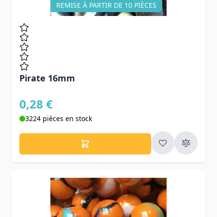
REMISE À PARTIR DE 10 PIÈCES
Pirate 16mm
0,28 €
3224 pièces en stock