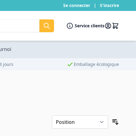
Se connecter
|
S'inscrire
Service clients
ournoi
3 jours
Emballage écologique