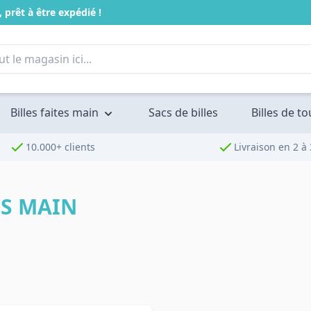
 prêt à être expédié !
Billes faites main
Sacs de billes
Billes de t
10.000+ clients
Livraison en 2 à 
ES MAIN