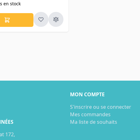
s en stock
MON COMPTE
S'inscrire ou se connecter
Mes commandes
NÉES
Ma liste de souhaits
at 172,