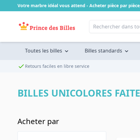
Passer au contenu
Votre marbre idéal vous attend - Acheter pièce par pièce,
Toutes les billes
Billes standards
Retours faciles en libre service
BILLES UNICOLORES FAIT
Acheter par
Passer à la liste de produits